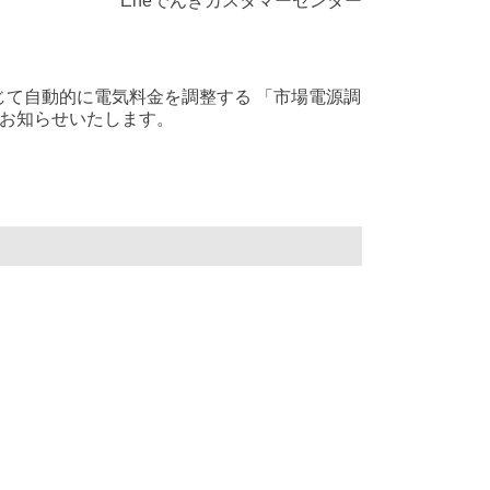
Eneでんきカスタマーセンター
じて自動的に電気料金を調整する 「市場電源調
でお知らせいたします。