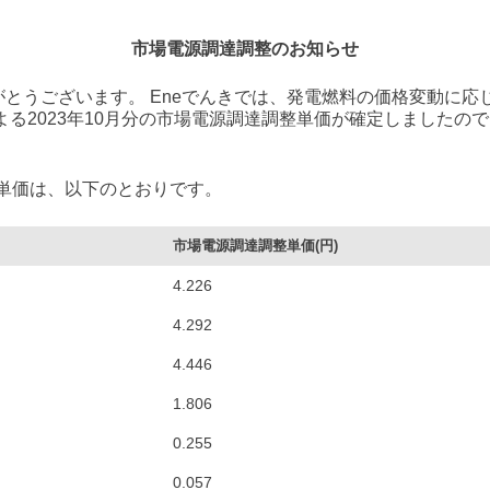
市場電源調達調整のお知らせ
とうございます。 Eneでんきでは、発電燃料の価格変動に応
よる2023年10月分の市場電源調達調整単価が確定しましたの
整単価は、以下のとおりです。
市場電源調達調整単価(円)
4.226
4.292
4.446
1.806
0.255
0.057