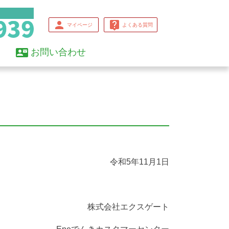
person
live_help
マイページ
よくある質問
contact_mail
お問い合わせ
令和5年11月1日
株式会社エクスゲート