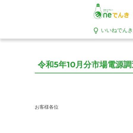
lightbulb_outline
いいねでんき
令和5年10月分市場電源
お客様各位