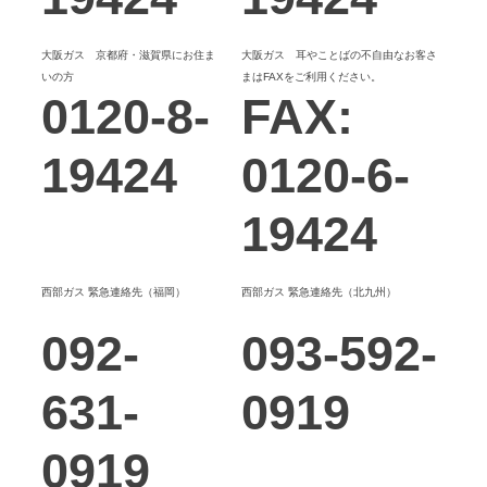
大阪ガス 京都府・滋賀県にお住ま
大阪ガス 耳やことばの不自由なお客さ
いの方
まはFAXをご利用ください。
0120-8-
FAX:
19424
0120-6-
19424
西部ガス 緊急連絡先（福岡）
西部ガス 緊急連絡先（北九州）
092-
093-592-
631-
0919
0919