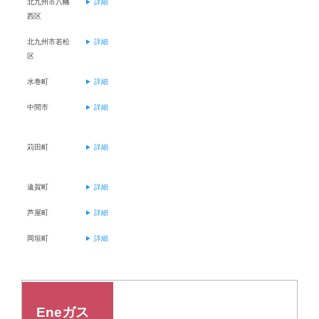
北九州市八幡
詳細
西区
北九州市若松
詳細
区
水巻町
詳細
中間市
詳細
苅田町
詳細
遠賀町
詳細
芦屋町
詳細
岡垣町
詳細
Eneガス