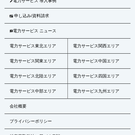
電力サービス 導入事例
mode_edit
申し込み/資料請求
contact_mail
電力サービス ニュース
speaker_notes
電力サービス東北エリア
電力サービス関西エリア
電力サービス関東エリア
電力サービス中国エリア
電力サービス北陸エリア
電力サービス四国エリア
電力サービス中部エリア
電力サービス九州エリア
会社概要
プライバシーポリシー