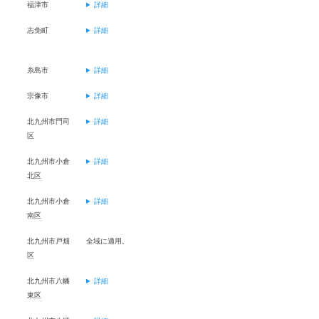
福津市
詳細
志免町
詳細
糸島市
詳細
宗像市
詳細
北九州市門司
詳細
区
北九州市小倉
詳細
北区
北九州市小倉
詳細
南区
北九州市戸畑
全域に適用。
区
北九州市八幡
詳細
東区