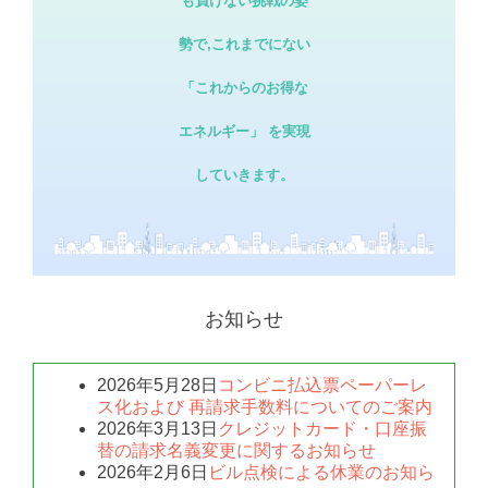
も負けない挑戦の姿
勢で,これまでにない
「これからのお得な
エネルギー」 を実現
していきます。
お知らせ
2026年5月28日
コンビニ払込票ペーパーレ
ス化および 再請求手数料についてのご案内
2026年3月13日
クレジットカード・口座振
替の請求名義変更に関するお知らせ
2026年2月6日
ビル点検による休業のお知ら