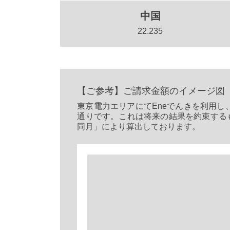
中国
22.235
【ご参考】ご請求金額のイメージ図
東京電力エリアにてEneでんきを利用し、契
通りです。これは将来の結果を約束する
同月」により算出しております。