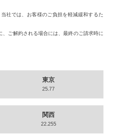
ます。当社では、お客様のご負担を軽減緩和するた
に、ご解約される場合には、最終のご請求時に
東京
25.77
関西
22.255