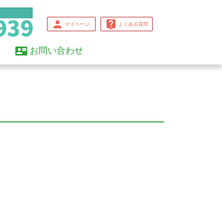
person
live_help
マイページ
よくある質問
contact_mail
お問い合わせ