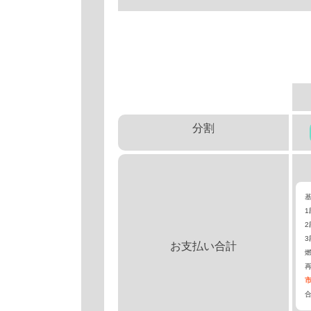
分割
1
2
3
お支払い合計