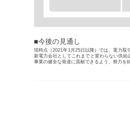
■今後の見通し
現時点（2021年1月25日以降）では、電力
新電力会社としてこれまでと変わらない供給品
事業の健全な発達に貢献できるよう、努力を