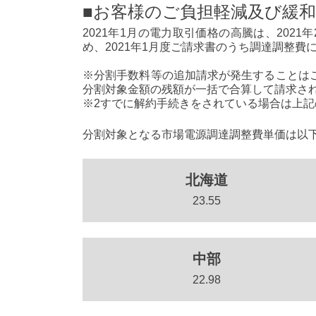
■お客様のご負担軽減及び緩
2021年1月の電力取引価格の高騰は、202
め、2021年1月度ご請求書のうち調達調整費
※分割手数料等の追加請求が発生することは
分割対象金額の残額が一括で合算して請求さ
※2すでに解約手続きをされている場合は上
分割対象となる市場電源調達調整費単価は以下
北海道
23.55
中部
22.98