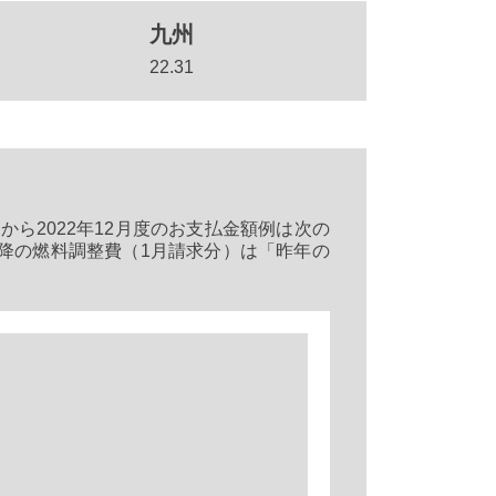
九州
22.31
度から2022年12月度のお支払金額例は次の
降の燃料調整費（1月請求分）は「昨年の