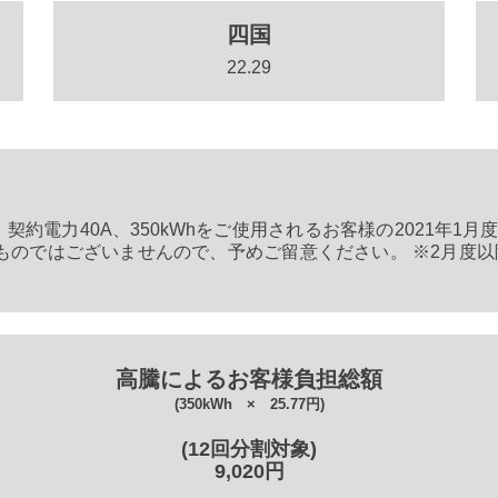
四国
22.29
約電力40A、350kWhをご使用されるお客様の2021年1月
ものではございませんので、予めご留意ください。 ※2月度以
高騰によるお客様負担総額
(350kWh × 25.77円)
(12回分割対象)
9,020円